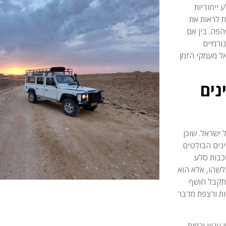
לע ייחודיות
ת לראות את
הפה. בין אם
ורמיים
ל מעמקי הזמן
נים
ישראל. שוכן
ינים הבולטים
כבות סלע
לשהו, אלא הוא
מתקבל חושף
ות ורצפת מדבר
עניין ורמות