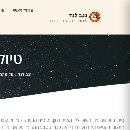
עמוד ראשי
אוד
נגב לנד
ALEN DESERT TOURS
טיול
נגב לנד
»
אל אתרי
טיול במכתש רמון, השוכן ליד מצפה רמון, מבטיח הרפתקה בלתי נשכ
התצורות הגיאולוגיות מעוררות יראת כבוד בטבע המקומי. מכתש רמון ה