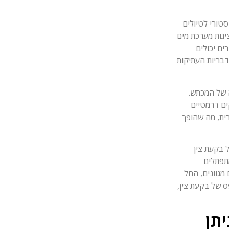
טורי לטיולים
יגות מערכת מים
ים יכולים
דבריות העתיקות
ה של המכתש.
ים דרמטיים
רית, מה שהופך
 בקעת צין
תפתלים
מגוונים, החל
ס של בקעת צין,
תן