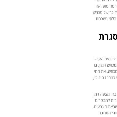
רמה מופלאה
כל כך של מכתש
 בלתי נשכחת
סגרת
יגות את העושר
כתש רמון, בו
מכתש, את החי
מרכז חינוכי,
בה. מצפה רמון
רות למבקרים
שראת הצבעים,
ות להתחבר