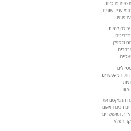
צפית מרכזיות
מי עניין שונים,
דפותיו.
כולה להיות
מדריכים
ום ולספק
מבקרים
ליים.
מטיילים
מיות, המאפשרים
יות
אזור.
בנה הממקסם את
ים רבים ותיאום
הליך, ומאפשרים
קר הפלא