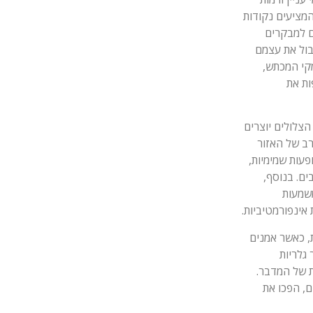
מציעים נקודות
ם למבקרים
בול את עצמם
קי המכתש,
ות את
הצלולים יוצרים
ב של האזור
פעות שמימיות,
ם. בנוסף,
שמעות
 אינפורמטיביות.
, כאשר אמנים
גלריות
ת של המדבר.
ם, הפכו את