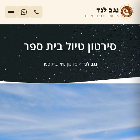
נגב לנד
ALEN DESERT TOURS
סירטון טיול בית ספר
נגב לנד
»
סירטון טיול בית ספר
גן
ידאו