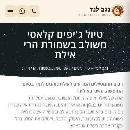
נגב לנד
ALEN DESERT TOURS
טיול ג'יפים קלאסי
משולב בשמורת הרי
אילת
נגב לנד
»
טיול ג’יפים קלאסי משולב בשמורת הרי אילת
רבים מהמטיילים המגיעים לאילת נוהגים לומר בסיום
החופשה…היינו באילת
!!
אלה שלשאלה איפה הייתם? התשובה כמעט תמיד חד
משמעית-היינו במלון זה או אחר והים.. תשובה נהדרת אלה שמלון
וים קיימים בלא מעט מקומות בעולם ובפעולה אינטרנטית
פשוטה ניתן לבצע גזור, העתק, הדבק, ולמקם את המלון בכל
נקודה אחרת בעולם או בארץ.