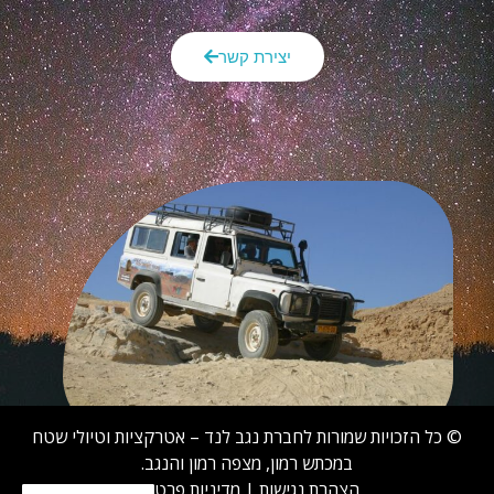
יצירת קשר
© כל הזכויות שמורות לחברת נגב לנד – אטרקציות וטיולי שטח
במכתש רמון, מצפה רמון והנגב.
הצהרת נגישות
|
מדיניות פרטיות