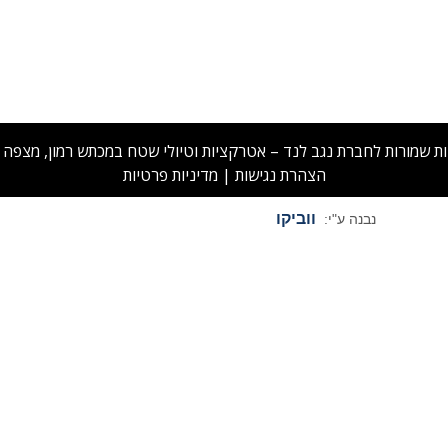
ות שמורות לחברת נגב לנד – אטרקציות וטיולי שטח במכתש רמון, מצפה רמ
הצהרת נגישות
|
מדיניות פרטיות
ווביקו
נבנה ע"י: