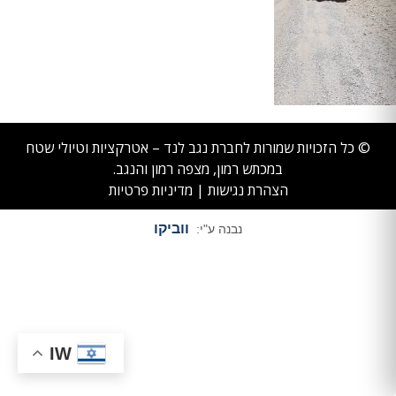
© כל הזכויות שמורות לחברת נגב לנד – אטרקציות וטיולי שטח
במכתש רמון, מצפה רמון והנגב.
הצהרת נגישות
|
מדיניות פרטיות
ווביקו
נבנה ע"י:
IW