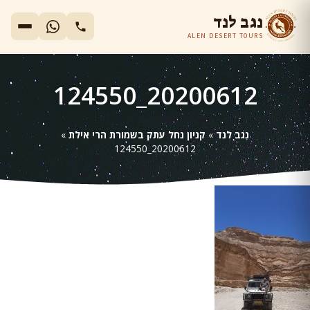
נגב לנד
ALEN DESERT TOURS
20200612_124550
נגב לנד
»
קניון נחל עתק בשמורת הרי אילת
»
20200612_124550