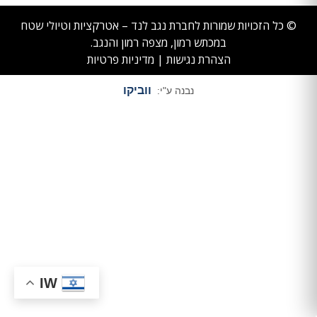
© כל הזכויות שמורות לחברת נגב לנד – אטרקציות וטיולי שטח
במכתש רמון, מצפה רמון והנגב.
הצהרת נגישות
|
מדיניות פרטיות
ווביקו
נבנה ע"י:
IW