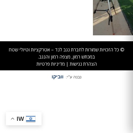
© כל הזכויות שמורות לחברת נגב לנד – אטרקציות וטיולי שטח
במכתש רמון, מצפה רמון והנגב.
הצהרת נגישות
|
מדיניות פרטיות
ווביקו
נבנה ע"י:
IW