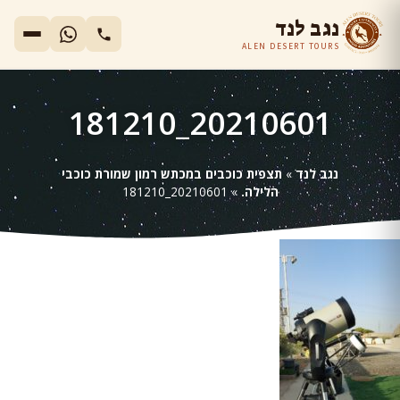
נגב לנד
ALEN DESERT TOURS
20210601_181210
נגב לנד
»
תצפית כוכבים במכתש רמון שמורת כוכבי
הלילה.
»
20210601_181210