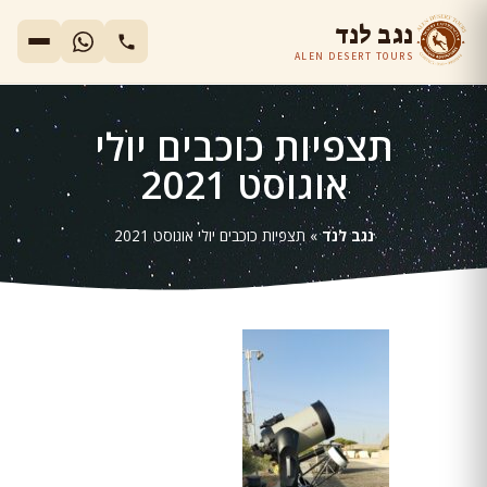
נגב לנד
ALEN DESERT TOURS
תצפיות כוכבים יולי
אוגוסט 2021
נגב לנד
»
תצפיות כוכבים יולי אוגוסט 2021