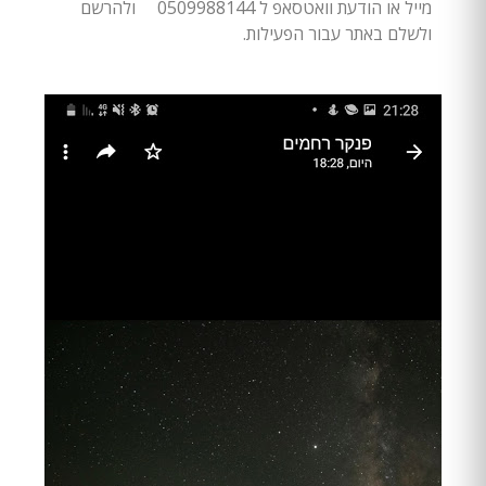
מייל או הודעת וואטסאפ ל 0509988144 ולהרשם
ולשלם באתר עבור הפעילות.