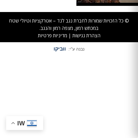
© כל הזכויות שמורות לחברת נגב לנד – אטרקציות וטיולי שטח
במכתש רמון, מצפה רמון והנגב.
הצהרת נגישות
|
מדיניות פרטיות
ווביקו
נבנה ע"י:
IW