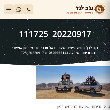
נגב לנד
ALEN DESERT TOURS
20220917_111725
נגב לנד
»
טיול ג'יפים שעתיים אל מרכז מכתש רמון אפשרי
גם זריחה ושקיעה 0509988144.
»
20220917_111725
טיולי זריחה ושקיעה במכתש רמון