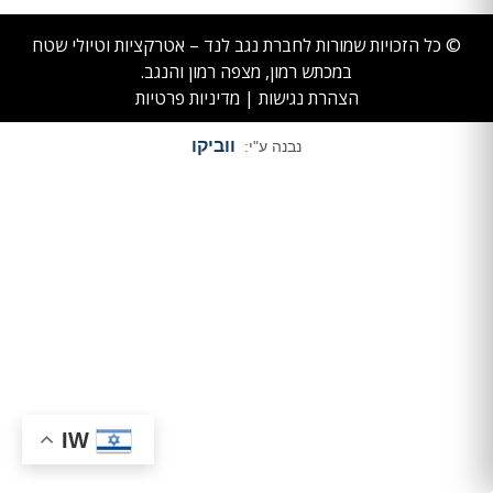
© כל הזכויות שמורות לחברת נגב לנד – אטרקציות וטיולי שטח
במכתש רמון, מצפה רמון והנגב.
הצהרת נגישות
|
מדיניות פרטיות
ווביקו
נבנה ע"י:
IW