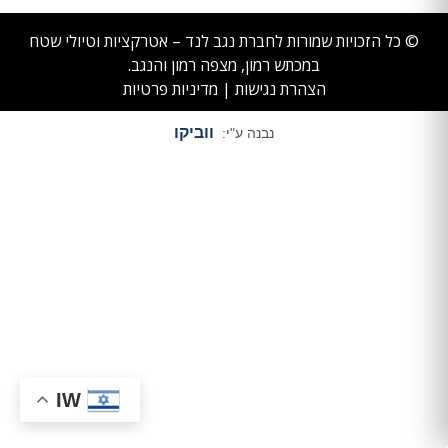
© כל הזכויות שמורות לחברת נגב לנד – אטרקציות וטיולי שטח
במכתש רמון, מצפה רמון והנגב.
הצהרת נגישות
|
מדיניות פרטיות
ווביקו
נבנה ע"י:
IW