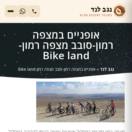
נגב לנד
ALEN DESERT TOURS
אופניים במצפה
רמון-סובב מצפה רמון-
Bike land
נגב לנד
»
אופניים במצפה רמון-סובב מצפה רמון-Bike land
מצפה רמון מוקפת במסלול אופניים יפיפה הניתן לרכיבה במסלול