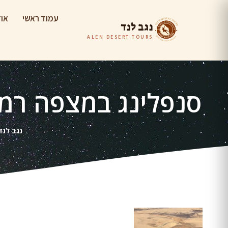
עמוד ראשי
אוד
נגב לנד
ALEN DESERT TOURS
סנפלינג במצפה רמו
נגב לנד