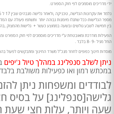
ידי מדריכים מוסמכים לפי חוק הספורט.
מספר הגלישות-ככל שתגלו מיומנות גבוהה יותר ותשתפו פעולה עם המדר
בין חמישה לשבע גולשים ובשעה בממוצע כעשר + גלישות מהמצוק ,בהתאם
הפעילות מודרכת ומאובטחת ע"י מדריכים מוסמכים לפי חוק הספורט ומב
החל מגיל -9 -8 בלבד .
מוסדות חינוך כפופים לחוזר מנכ"ל משרד החינוך ומתבקשים לפעול בהתא
ניתן לשלב סנפלינג במהלך טיול ג'יפים
בת
במכתש רמון ואו כפעילות משולבת בלבד 
לבודדים ומשפחות ניתן להזמ
גלישה[סנפלינג] על בסיס חצ