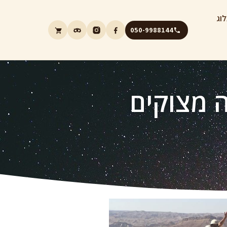
וג
050-9988144
ה מצוקים