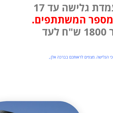
עלות שעת מדריך בעמדת גלישה עד 17
במספר המשתתפים.
עמדה גבוהה 25 מטר ויותר 1800 ש"ח לעד
 הגלישה. מצפים לראותכם בברכה אלן.,