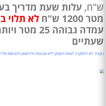
ש"ח,
מטר 1200 ש"ח
לא תלוי 
שעתיים
נ
קפיד: לא להתקרב לשפת המצוק ללא אבטחה ולהישמע להוראות מדריכי
בחזרה לדף הבית