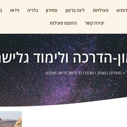
ותינו
פעילויות
לינה ברמון
מחירון
גלריה
וידאו
בל
יצירת קשר
הזמנת פעילות
ן-הדרכה ולימוד גליש
»
סנפלינג במצפה רמון-הדרכה ולימוד גלישה מצוקים