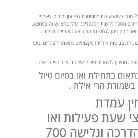
נלמד את עקרונות הגלישה, טכניקה ,ולאחר גלישה מגבהים שבין 17 ל 25 מטר כשהפעילות מתומחרת לפי זמן מדריך ולא לפי
יכים מספר גלישות הסנפלינג יגדל. בחצי שעה בממוצע
 לזמן ניתן לגלוש מהמצוק פעם פעמיים או יותר.
וטחת בביטוח אחריות מקצועית, מתאימה לבוגרים ונוער
ם . מחירון למוסדות חינוך ישלח בנפרד לפי דרישה .
אום בתחילת ואו בסיום טיול
בשמורת הרי אילת .
ין עמדת
י שעת פעילות ואו
שעה ויותר, עלות חצי שעת הדרכה וגלישה 700