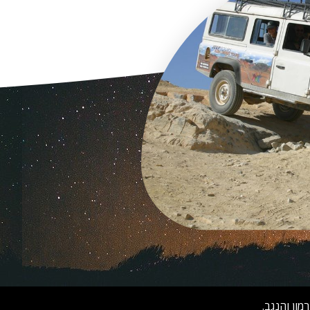
ון והנגב.