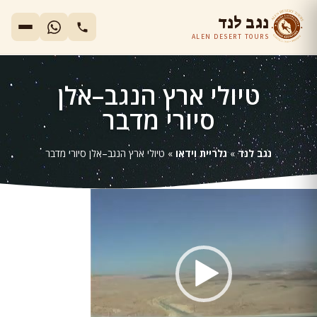
נגב לנד
ALEN DESERT TOURS
טיולי ארץ הנגב–אלן
סיורי מדבר
נגב לנד
»
גלריית וידאו
»
טיולי ארץ הנגב–אלן סיורי מדבר
גן
ידאו