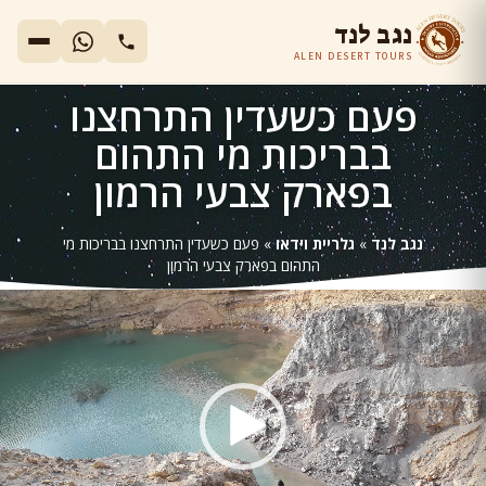
נגב לנד
ALEN DESERT TOURS
פעם כשעדין התרחצנו
בבריכות מי התהום
בפארק צבעי הרמון
נגב לנד
»
גלריית וידאו
»
פעם כשעדין התרחצנו בבריכות מי
התהום בפארק צבעי הרמון
גן
ידאו