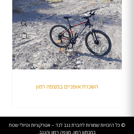
השכרת אופניים במצפה רמון
© כל הזכויות שמורות לחברת נגב לנד – אטרקציות וטיולי שטח
במכתש רמון, מצפה רמון והנגב.