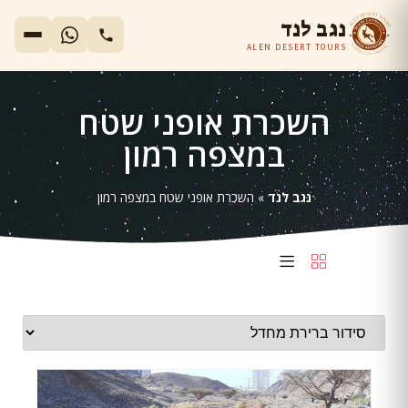
נגב לנד
ALEN DESERT TOURS
השכרת אופני שטח
במצפה רמון
נגב לנד
»
השכרת אופני שטח במצפה רמון