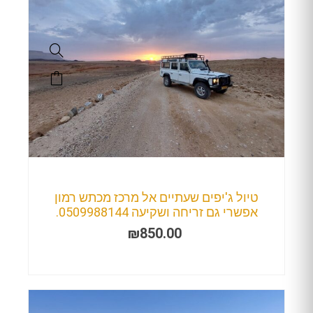
טיול ג'יפים שעתיים אל מרכז מכתש רמון
אפשרי גם זריחה ושקיעה 0509988144.
₪
850.00