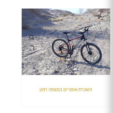
השכרת אופניים במצפה רמון