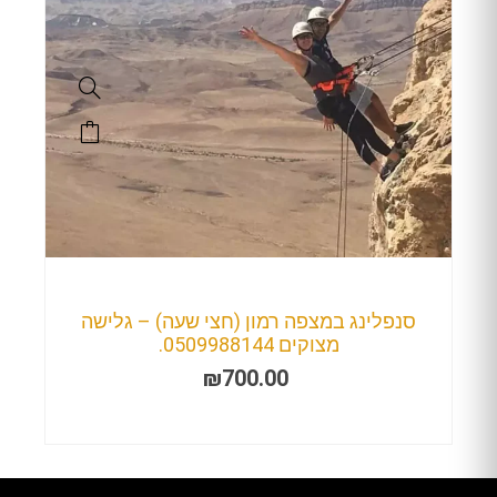
סנפלינג במצפה רמון (חצי שעה) – גלישה
מצוקים 0509988144.
₪
700.00