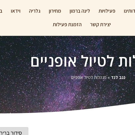
ותינו
פעילויות
לינה ברמון
מחירון
גלריה
וידאו
בל
יצירת קשר
הזמנת פעילות
ת לטיול אופניים
נגב לנד
»
מנהלות לטיול אופניים