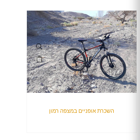
השכרת אופניים במצפה רמון