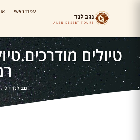
עמוד ראשי
אוד
נגב לנד
ALEN DESERT TOURS
טיולים מודרכים.טיו
רמ
נגב לנד
»
טיול