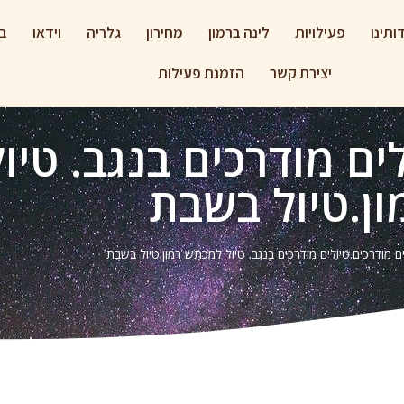
ותינו
פעילויות
לינה ברמון
מחירון
גלריה
וידאו
בל
יצירת קשר
הזמנת פעילות
לים מודרכים בנגב. טי
ון.טיול בשבת
ים מודרכים.טיולים מודרכים בנגב. טיול למכתש רמון.טיול בשבת