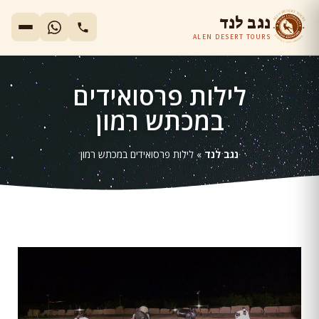
נגב לנד
ALEN DESERT TOURS
לילות פרסואידים
במכתש רמון
נגב לנד
»
לילות פרסואידים במכתש רמון