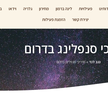
ותינו
פעילויות
לינה ברמון
מחירון
גלריה
וידאו
בל
יצירת קשר
הזמנת פעילות
י סנפלינג בדרום
נגב לנד
»
מדריכי סנפלינג בדרום