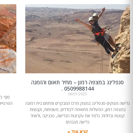
סנפלינג במצפה רמון – מחיר תאום והזמנה
0509988144 .
06/07/2025
סוף כל
גלישה מצוקים-סנפלינג במצוק מרכז המבקרים ומתחם בית רמונה
הפרטיים.
במצפה רמון, הפעילות מתאימה לבודדים, משפחות, וקבוצות
קטנות וגדולות. נלמד את עקרונות הגלישה, טכניקה ,ולאחר
גלישה מגבהים
קרא עוד »