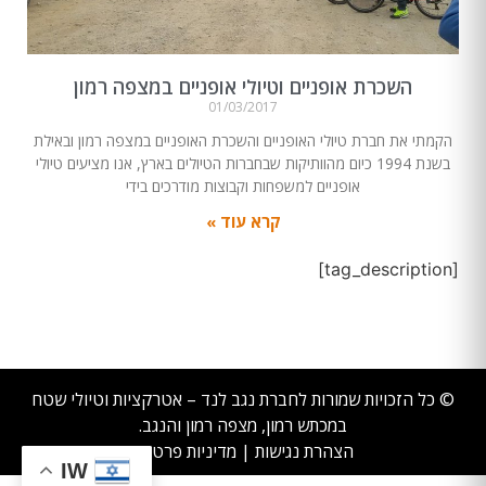
השכרת אופניים וטיולי אופניים במצפה רמון
01/03/2017
הקמתי את חברת טיולי האופניים והשכרת האופניים במצפה רמון ובאילת
בשנת 1994 כיום מהוותיקות שבחברות הטיולים בארץ, אנו מציעים טיולי
אופניים למשפחות וקבוצות מודרכים בידי
קרא עוד »
[tag_description]
© כל הזכויות שמורות לחברת נגב לנד – אטרקציות וטיולי שטח
במכתש רמון, מצפה רמון והנגב.
הצהרת נגישות
|
מדיניות פרטיות
IW