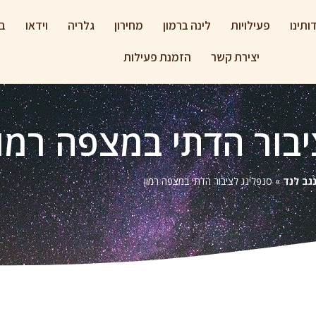
ותינו
פעילויות
לינה ברמון
מחירון
גלריה
וידאו
בל
יצירת קשר
הזמנת פעילות
יבור הדתי במצפה רמון
גב לנד
»
סנפלינג לציבור הדתי במצפה רמון