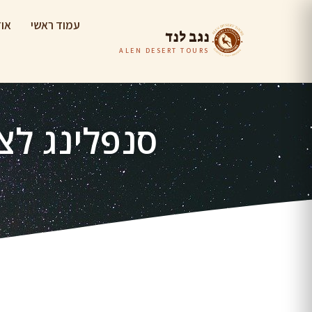
עמוד ראשי
אוד
נגב לנד
ALEN DESERT TOURS
סנפלינג לצ
נ