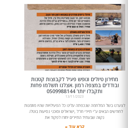
מחירון טיולים ונופש פעיל לקבוצות קטנות
ובודדים במצפה רמון .אצלנו תשלמו פחות
ותקבלו יותר 0509988144
13/11/2023
לצערנו בשל המלחמה שנכפתה עלינו כל הפעילויות שהיו מוזמנות
לחודשים הבאים ע"י תיירי חו"ל ,ישראלים וסוכני נסיעות בוטלו.
נקווה שבעתיד התיירים יחזרו לפקוד את
קרא עוד »