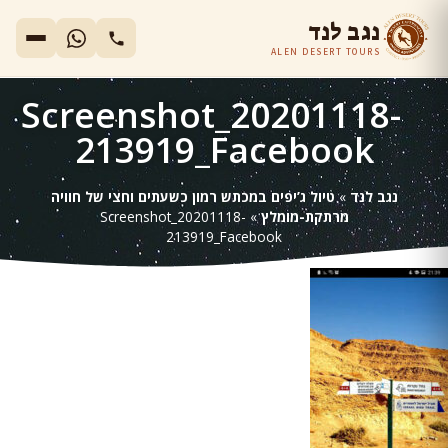
נגב לנד
ALEN DESERT TOURS
Screenshot_20201118-
213919_Facebook
נגב לנד
»
טיול ג’יפים במכתש רמון כשעתים וחצי של חוויה
מרתקת-מומלץ
»
Screenshot_20201118-
213919_Facebook