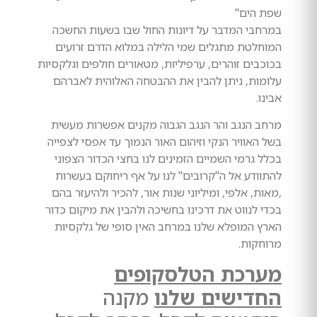
שפת הים"
במרחבי המדבר על דיונות החול שבו בשעות החשכה
המוחלטת מתגלים שמי הלילה במלוא הדרם זרועים
בכוכבים זוהרים, ערפיליות, מטאורים חולפים וגלקסיות
עלומות, ניתן להבין את ההבטחה האלוהית לאברהם
אבינו.
מרחב הנגב והר הנגב הגבוה מקנים אפשרות מעשית
בשל האוויר הנקי וזיהום האור הנמוך עד אפסי לצפייה
בכלל גרמי השמיים הזמינים לנו בחצי הכדור הצפוני
להתוודע אל ה"קרובים" לנו על אף ריחוקם בעשרות
,מאות, אלפי, ומיליוני שנות אור, להכיר ולהיעזר בהם
בכדי לנווט את דרכינו בחשיכה ולהבין את מיקום כדור
הארץ המופלא שלנו במרחב האין סופי של גלקסיות
מרוחקות.
מערכת הטלסקופים
החדישים שלנו
מקנה