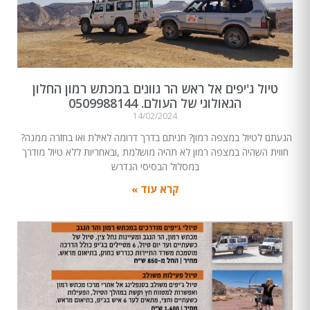
טיול ג'יפים אל ראש הר גוונים במכתש רמון החלון
הגאולוגי של העולם. 0509988144
14/02/2024
הגעתם לטיול במצפה רמון? חניתם בדרך דרומה לאילת ואו בחזרה ממנה?
חווית השהיה במצפה רמון לא תהיה מושלמת ,ובאחריות ללא טיול מודרך
במסלול הבסיסי הנדרש
קרא עוד »