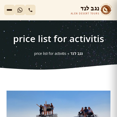
נגב לנד
ALEN DESERT TOURS
price list for activitis
נגב לנד
»
price list for activitis