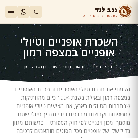
נגב לנד
ALEN DESERT TOURS
השכרת אופניים וטיולי
אופניים במצפה רמון
נגב לנד
»
השכרת אופניים וטיולי אופניים במצפה רמון
הקמתי את חברת טיולי האופניים והשכרת האופניים
במצפה רמון ובאילת בשנת 1994 כיום מהוותיקות
שבחברות הטיולים בארץ, אנו מציעים טיולי אופניים
למשפחות וקבוצות מודרכים בידי מדריך טיולי שטח
מוסמך מכון וינגייט לפי חוק הספורט, , ברשותנו מגוון
גדול של של אופניים מכל הסוגים מותאמים לרכיבה