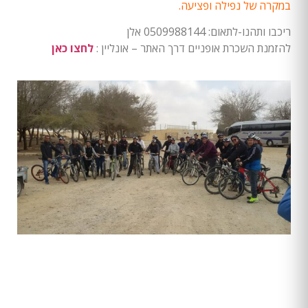
במקרה של נפילה ופציעה.
ריכבו ותהנו-לתאום: 0509988144 אלן
להזמנת השכרת אופניים דרך האתר – אונליין :
לחצו כאן