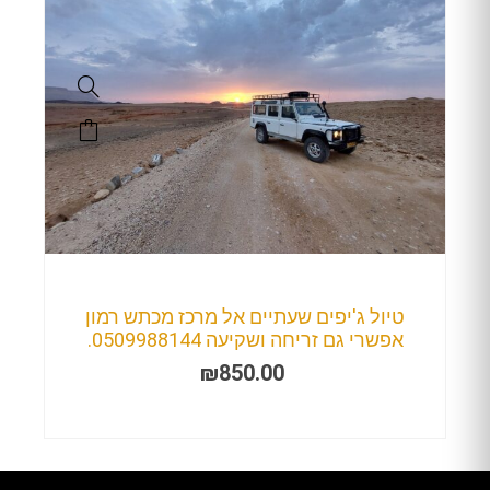
טיול ג'יפים שעתיים אל מרכז מכתש רמון
אפשרי גם זריחה ושקיעה 0509988144.
₪
850.00