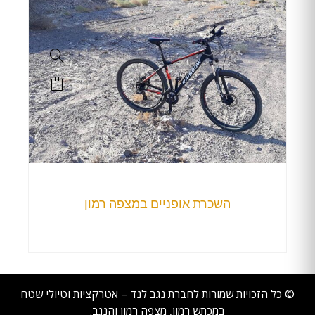
השכרת אופניים במצפה רמון
© כל הזכויות שמורות לחברת נגב לנד – אטרקציות וטיולי שטח
במכתש רמון, מצפה רמון והנגב.