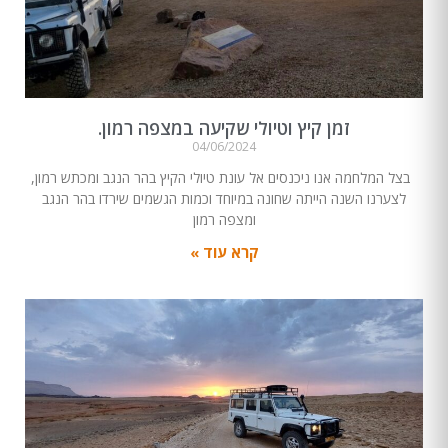
זמן קיץ וטיולי שקיעה במצפה רמון.
04/06/2024
בצל המלחמה אנו ניכנסים אל עונת טיולי הקיץ בהר הנגב ומכתש רמון,
לצערנו השנה הייתה שחונה במיוחד וכמות הגשמים שירדו בהר הנגב
ומצפה רמון
קרא עוד »