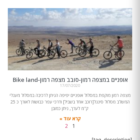
אופניים במצפה רמון-סובב מצפה רמון-Bike land
17/07/2020
מצפה רמון מוקפת במסלול אופניים יפיפה הניתן לרכיבה במסלול מעגלי
המשלב מסלול סינגל[רוכב אחד בשביל] ודרכי עפר כבושות לאורך כ 25
ק"מ לערך, ניתן כמובן
קרא עוד »
2
1
[tag_description]