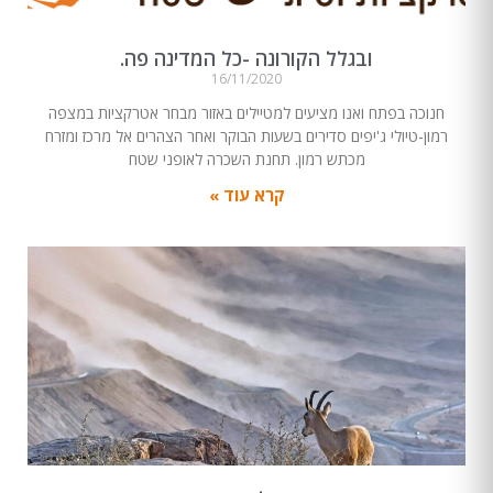
ובגלל הקורונה -כל המדינה פה.
16/11/2020
חנוכה בפתח ואנו מציעים למטיילים באזור מבחר אטרקציות במצפה
רמון-טיולי ג'יפים סדירים בשעות הבוקר ואחר הצהרים אל מרכז ומזרח
מכתש רמון. תחנת השכרה לאופני שטח
קרא עוד »