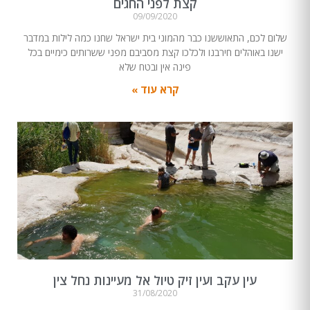
קצת לפני החגים
09/09/2020
שלום לכם, התאוששנו כבר מהמוני בית ישראל שחנו כמה לילות במדבר
ישנו באוהלים חירבנו ולכלכו קצת מסביבם מפני ששרותים כימיים בכל
פינה אין ובטח שלא
קרא עוד »
עין עקב ועין זיק טיול אל מעיינות נחל צין
31/08/2020