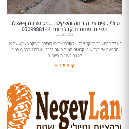
טיולי גיפים אל הזריחה והשקיעה במכתש רמון–אצלנו
תשלמו פחות ותקבלו יותר 0509988144
06/03/2023
לא קל להתעורר בבוקר אבל… לאוהבי צילומי הזריחה ובעיקר השקט שלפני
התנועה על הכבישים וקבוצות המיילים אם ברכב ואו ברגל בכפוף כמובן
למצב העננות בשמיים
קרא עוד »