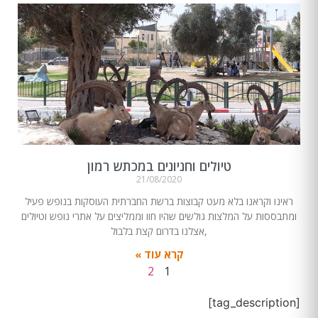
טיולים וחניונים במכתש רמון
21/08/2020
ראינו וקראנו בלא מעט קבוצות ברשת החברתית העוסקות בנופש פעיל
ומתבססות על המלצות גולשים שהיו חוו וממליצים על אתרי נופש וטיולים
,אצלנו בדרום קצת בלבול
קרא עוד »
2
1
[tag_description]