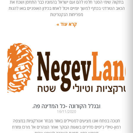
בתקווה שימי הסגר חלפו להם ועם ישראל בהמוניו כבר התחסן ושכח את
הכאב הטורדני בכתף למשך יומיים ויכול לאחוז בכידון האופניים בואו להנות
מפריחות הנקטרינות
קרא עוד »
ובגלל הקורונה -כל המדינה פה.
16/11/2020
חנוכה בפתח ואנו מציעים למטיילים באזור מבחר אטרקציות במצפה
רמון-טיולי ג'יפים סדירים בשעות הבוקר ואחר הצהרים אל מרכז ומזרח