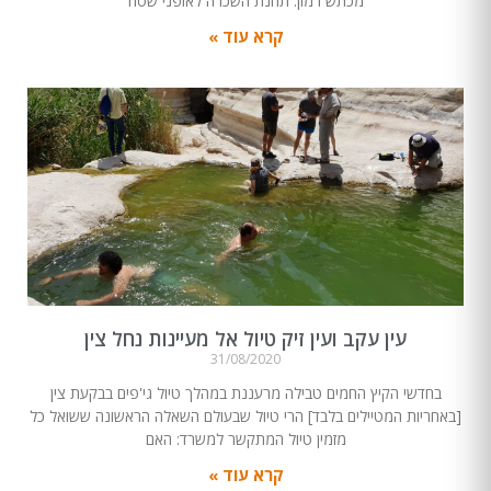
מכתש רמון. תחנת השכרה לאופני שטח
קרא עוד »
עין עקב ועין זיק טיול אל מעיינות נחל צין
31/08/2020
בחדשי הקיץ החמים טבילה מרעננת במהלך טיול גי'פים בבקעת צין
[באחריות המטיילים בלבד] הרי טיול שבעולם השאלה הראשונה ששואל כל
מזמין טיול המתקשר למשרד: האם
קרא עוד »