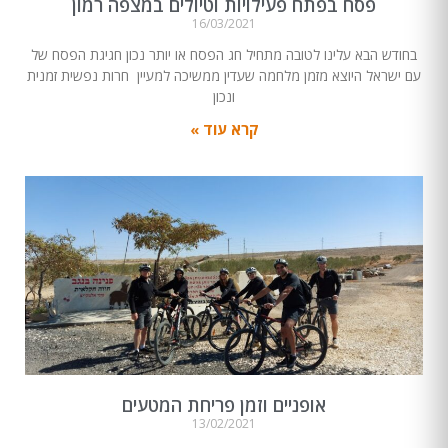
פסח בפתח פעילויות וטיולים במצפה רמון
16/03/2021
בחודש הבא עלינו לטובה מתחיל חג הפסח או יותר נכון חגיגת הפסח של
עם ישראל היוצא מזמן מלחמה שעדין ממשיכה למעיין חרות נפשית זמנית
ונכון
קרא עוד »
אופניים וזמן פריחת המטעים
13/02/2021