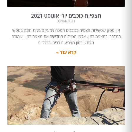
תצפיות כוכבים יולי אוגוסט 2021
08/04/2021
אין ספק שפעילות הצפיה בכוכבים הפכה למעין פעילות חובה בנופש
המדברי במצפה רמון. אלפי מטיילים הגודשים את מצפה רמון ושמורת
מכתש רמון מצביעים בכיס וברגליים
קרא עוד »