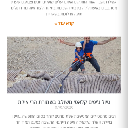
אפילו תושבי האזור הוותיקים ואיתם יעלים שועלים תנים וצבועים שעדין
מסתובבים באישון לילה בין בתי השכונות בתקווה לצוד איזה גור חתולים
תועה או לזכות בשאריות
קרא עוד »
טיול ג'יפים קלאסי משולב בשמורת הרי אילת
07/07/2020
רבים מהמטיילים המגיעים לאילת נוהגים לומר בסיום החופשה…היינו
באילת !! אלה שלשאלה איפה הייתם? התשובה כמעט תמיד חד