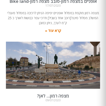
אופניים במצפה רמון-סובב מצפה רמון-Bike land
17/07/2020
מצפה רמון מוקפת במסלול אופניים יפיפה הניתן לרכיבה במסלול מעגלי
המשלב מסלול סינגל[רוכב אחד בשביל] ודרכי עפר כבושות לאורך כ 25
ק"מ לערך, ניתן כמובן
קרא עוד »
מצפה רמון… לאן?
09/07/2020