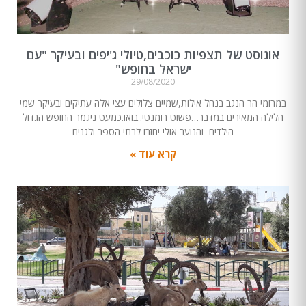
אוגוסט של תצפיות כוכבים,טיולי ג'יפים ובעיקר "עם
ישראל בחופש"
29/08/2020
במרומי הר הנגב בנחל אילות,שמיים צלולים עצי אלה עתיקים ובעיקר שמי
הלילה המאירים במדבר…פשוט רומנטי..בואו.כמעט ניגמר החופש הגדול
הילדים והנוער אולי יחזרו לבתי הספר ולגנים
קרא עוד »