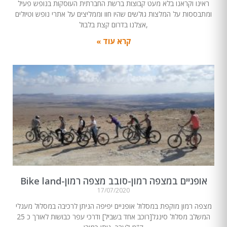
ראינו וקראנו בלא מעט קבוצות ברשת החברתית העוסקות בנופש פעיל
ומתבססות על המלצות גולשים שהיו חוו וממליצים על אתרי נופש וטיולים
,אצלנו בדרום קצת בלבול
קרא עוד »
אופניים במצפה רמון-סובב מצפה רמון-Bike land
17/07/2020
מצפה רמון מוקפת במסלול אופניים יפיפה הניתן לרכיבה במסלול מעגלי
המשלב מסלול סינגל[רוכב אחד בשביל] ודרכי עפר כבושות לאורך כ 25