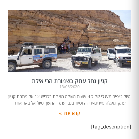
קניון נחל עתק בשמורת הרי אילת
13/06/2020
טיול ג'יפים מעגלי של כ 4 שעות העולה מאילת בכביש 12 אל פתחת קניון
עתק ומעלה סיירים-ירידה וסיור בגבי עתק והמשך טיול אל באר אורה
קרא עוד »
[tag_description]