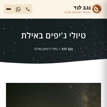
נגב לנד
ALEN DESERT TOURS
טיולי ג'יפים באילת
נגב לנד
»
טיולי ג'יפים באילת