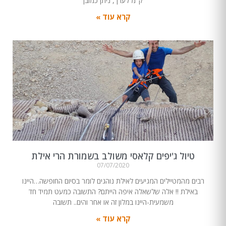
ק"מ לערך, ניתן כמובן
קרא עוד »
טיול ג'יפים קלאסי משולב בשמורת הרי אילת
07/07/2020
רבים מהמטיילים המגיעים לאילת נוהגים לומר בסיום החופשה…היינו
באילת !! אלה שלשאלה איפה הייתם? התשובה כמעט תמיד חד
משמעית-היינו במלון זה או אחר והים.. תשובה
קרא עוד »