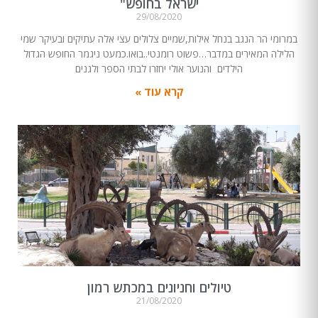
ישראל בחופש"
29/08/2020
במרומי הר הנגב בנחל אילות,שמיים צלולים עצי אלה עתיקים ובעיקר שמי
הלילה המאירים במדבר…פשוט רומנטי..בואו.כמעט ניגמר החופש הגדול
הילדים והנוער אולי יחזרו לבתי הספר ולגנים
קרא עוד »
טיולים וחניונים במכתש רמון
21/08/2020