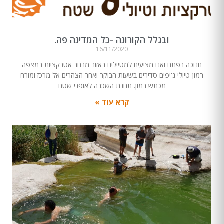
ובגלל הקורונה -כל המדינה פה.
16/11/2020
חנוכה בפתח ואנו מציעים למטיילים באזור מבחר אטרקציות במצפה
רמון-טיולי ג'יפים סדירים בשעות הבוקר ואחר הצהרים אל מרכז ומזרח
מכתש רמון. תחנת השכרה לאופני שטח
קרא עוד »