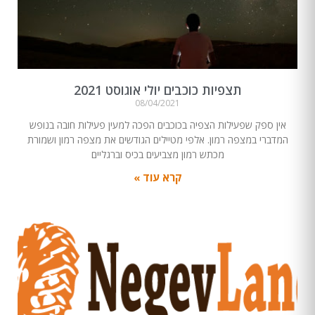
תצפיות כוכבים יולי אוגוסט 2021
08/04/2021
אין ספק שפעילות הצפיה בכוכבים הפכה למעין פעילות חובה בנופש
המדברי במצפה רמון. אלפי מטיילים הגודשים את מצפה רמון ושמורת
מכתש רמון מצביעים בכיס וברגליים
קרא עוד »