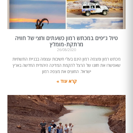
טיול ג'יפים במכתש רמון כשעתים וחצי של חוויה
מרתקת-מומלץ
26/08/2020
מכתש רמון ומצפה רמון הינם בעלי חשיבות עצומה בבניית התשתיות
שאפשרו את חזונו של הרצל להקמת המדינה היהודית החדשה בארץ
ישראל. החוצים את מצפה רמון
קרא עוד »