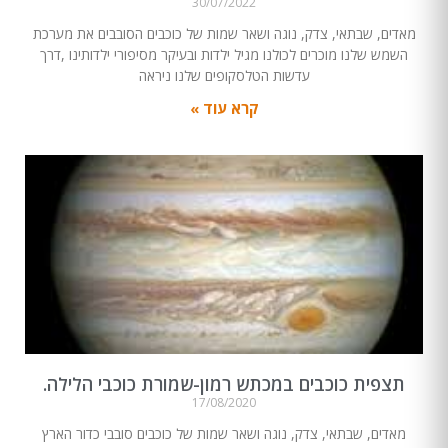
30/07/2022
מאדים, שבתאי, צדק, נוגה ושאר שמות של כוכבים הסובבים את מערכת
השמש שלנו מוכרים לכולנו מגיל ילדות ובעיקר מסיפורי ילדותינו ,דרך
עדשות הטלסקופים שלנו ניראה
קרא עוד »
תצפית כוכבים במכתש רמון-שמורת כוכבי הלילה.
17/08/2020
מאדים, שבתאי, צדק, נוגה ושאר שמות של כוכבים סובבי כדור הארץ