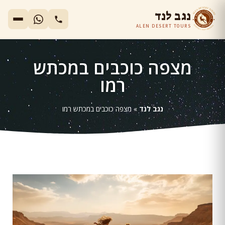
נגב לנד
ALEN DESERT TOURS
מצפה כוכבים במכתש
רמו
נגב לנד
»
מצפה כוכבים במכתש רמו