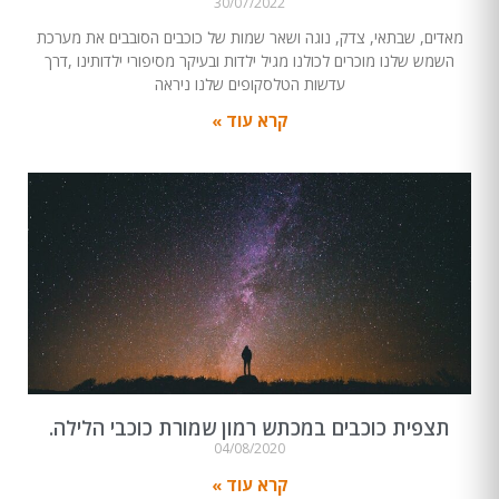
30/07/2022
מאדים, שבתאי, צדק, נוגה ושאר שמות של כוכבים הסובבים את מערכת
השמש שלנו מוכרים לכולנו מגיל ילדות ובעיקר מסיפורי ילדותינו ,דרך
עדשות הטלסקופים שלנו ניראה
קרא עוד »
תצפית כוכבים במכתש רמון שמורת כוכבי הלילה.
04/08/2020
קרא עוד »