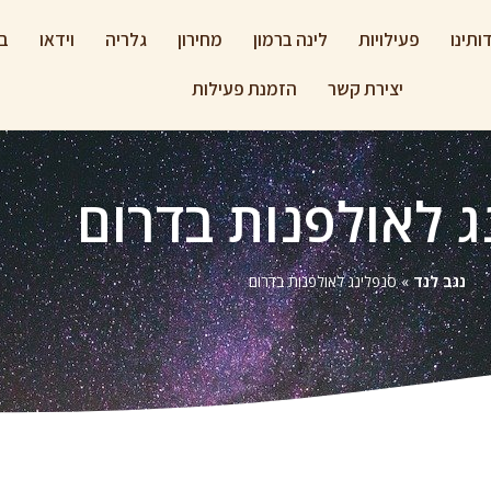
ותינו
פעילויות
לינה ברמון
מחירון
גלריה
וידאו
בל
יצירת קשר
הזמנת פעילות
ג לאולפנות בדרום
נגב לנד
»
סנפלינג לאולפנות בדרום