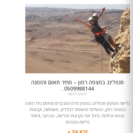
סנפלינג במצפה רמון – מחיר תאום והזמנה
0509988144 .
06/07/2025
גלישה מצוקים-סנפלינג במצוק מרכז המבקרים ומתחם בית רמונה
במצפה רמון, הפעילות מתאימה לבודדים, משפחות, וקבוצות
קטנות וגדולות. נלמד את עקרונות הגלישה, טכניקה ,ולאחר
גלישה מגבהים
קרא עוד »