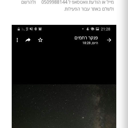
מייל או הודעת וואטסאפ ל 0509988144 ולהרשם
ולשלם באתר עבור הפעילות.