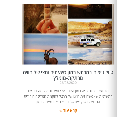
טיול ג'יפים במכתש רמון כשעתים וחצי של חוויה
מרתקת-מומלץ
26/08/2020
מכתש רמון ומצפה רמון הינם בעלי חשיבות עצומה בבניית
התשתיות שאפשרו את חזונו של הרצל להקמת המדינה היהודית
החדשה בארץ ישראל. החוצים את מצפה רמון
קרא עוד »