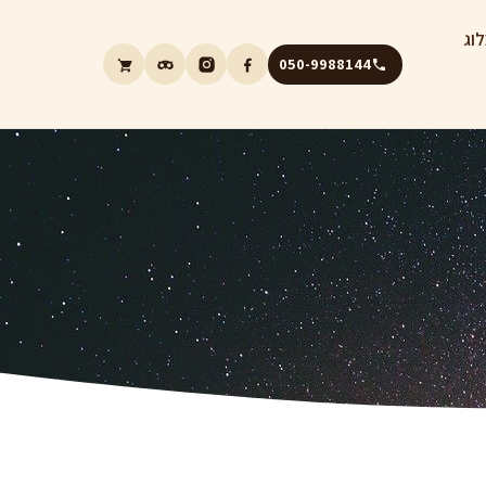
וג
050-9988144