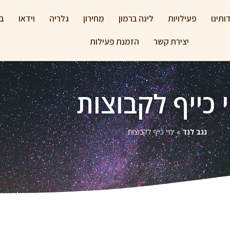
ותינו
פעילויות
לינה ברמון
מחירון
גלריה
וידאו
בל
יצירת קשר
הזמנת פעילות
י כייף לקבוצות
נגב לנד
»
ימיי כייף לקבוצות