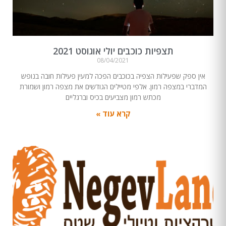
תצפיות כוכבים יולי אוגוסט 2021
08/04/2021
אין ספק שפעילות הצפיה בכוכבים הפכה למעין פעילות חובה בנופש
המדברי במצפה רמון. אלפי מטיילים הגודשים את מצפה רמון ושמורת
מכתש רמון מצביעים בכיס וברגליים
קרא עוד »