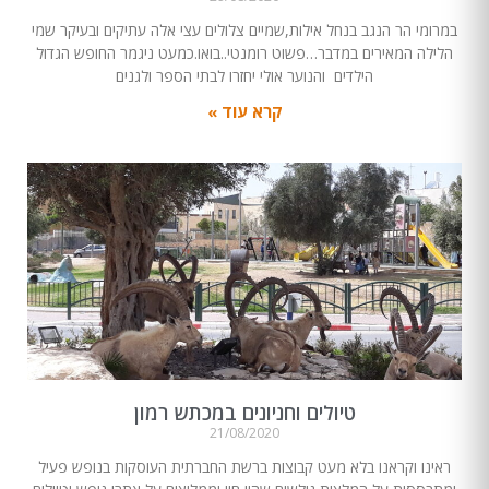
במרומי הר הנגב בנחל אילות,שמיים צלולים עצי אלה עתיקים ובעיקר שמי
הלילה המאירים במדבר…פשוט רומנטי..בואו.כמעט ניגמר החופש הגדול
הילדים והנוער אולי יחזרו לבתי הספר ולגנים
קרא עוד »
טיולים וחניונים במכתש רמון
21/08/2020
ראינו וקראנו בלא מעט קבוצות ברשת החברתית העוסקות בנופש פעיל