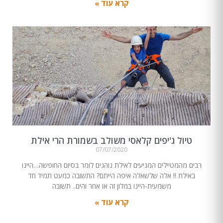
קרא עוד »
טיול ג'יפים קלאסי משולב בשמורת הרי אילת
07/07/2020
רבים מהמטיילים המגיעים לאילת נוהגים לומר בסיום החופשה…היינו
באילת !! אלה שלשאלה איפה הייתם? התשובה כמעט תמיד חד
משמעית-היינו במלון זה או אחר והים.. תשובה
קרא עוד »