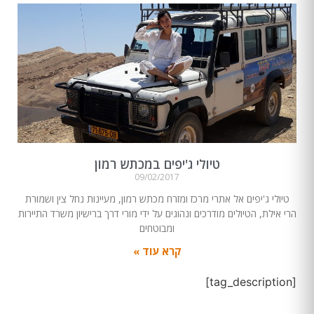
טיולי ג'יפים במכתש רמון
09/02/2017
טיולי ג'יפים אל אתרי מרכז ומזרח מכתש רמון, מעיינות נחל צין ושמורת
הרי אילת, הטיולים מודרכים ונהוגים על ידי מורי דרך ברישיון משרד התיירות
ומבוטחים
קרא עוד »
[tag_description]