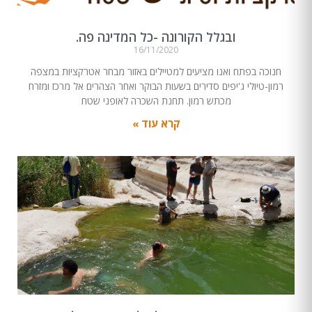
ובגלל הקורונה -כל המדינה פה.
16/11/2020
חנוכה בפתח ואנו מציעים למטיילים באזור מבחר אטרקציות במצפה
רמון-טיולי ג'יפים סדירים בשעות הבוקר ואחר הצהרים אל מרכז ומזרח
מכתש רמון. תחנת השכרה לאופני שטח
קרא עוד »