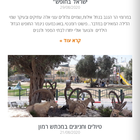
ישראל בחופש"
29/08/2020
במרומי הר הנגב בנחל אילות,שמיים צלולים עצי אלה עתיקים ובעיקר שמי
הלילה המאירים במדבר…פשוט רומנטי..בואו.כמעט ניגמר החופש הגדול
הילדים והנוער אולי יחזרו לבתי הספר ולגנים
קרא עוד »
טיולים וחניונים במכתש רמון
21/08/2020