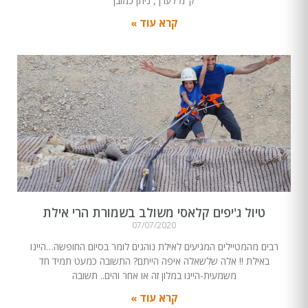
ק"מ לערך, ניתן כמובן
קרא עוד »
טיול ג'יפים קלאסי משולב בשמורת הרי אילת
07/07/2020
רבים מהמטיילים המגיעים לאילת נוהגים לומר בסיום החופשה…היינו
באילת !! אלה שלשאלה איפה הייתם? התשובה כמעט תמיד חד
משמעית-היינו במלון זה או אחר והים.. תשובה
קרא עוד »