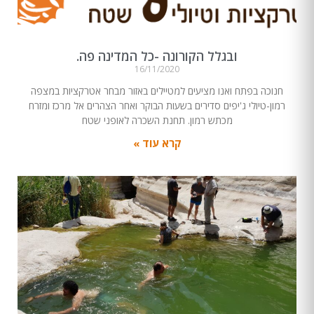
ובגלל הקורונה -כל המדינה פה.
16/11/2020
חנוכה בפתח ואנו מציעים למטיילים באזור מבחר אטרקציות במצפה
רמון-טיולי ג'יפים סדירים בשעות הבוקר ואחר הצהרים אל מרכז ומזרח
מכתש רמון. תחנת השכרה לאופני שטח
קרא עוד »