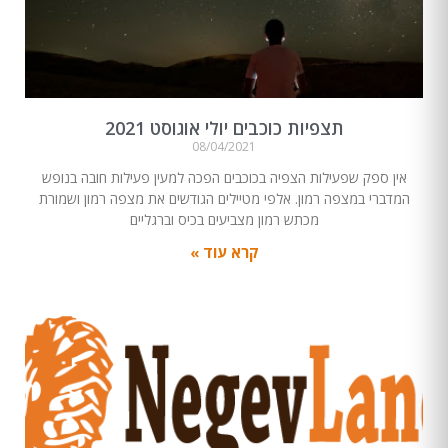
תצפיות כוכבים יולי אוגוסט 2021
08/04/2021
אין ספק שפעילות הצפיה בכוכבים הפכה למעין פעילות חובה בנופש
המדברי במצפה רמון. אלפי מטיילים הגודשים את מצפה רמון ושמורת
מכתש רמון מצביעים בכיס וברגליים
קרא עוד »