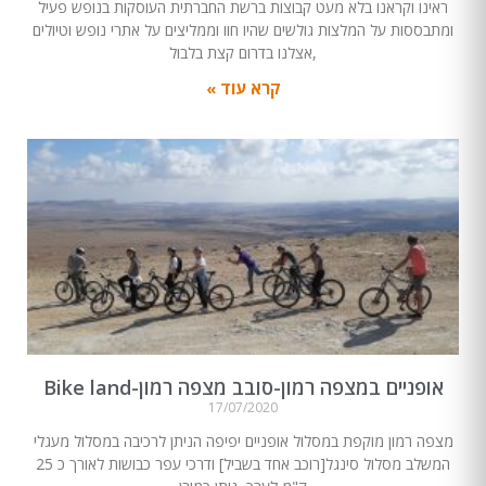
ראינו וקראנו בלא מעט קבוצות ברשת החברתית העוסקות בנופש פעיל
ומתבססות על המלצות גולשים שהיו חוו וממליצים על אתרי נופש וטיולים
,אצלנו בדרום קצת בלבול
קרא עוד »
אופניים במצפה רמון-סובב מצפה רמון-Bike land
17/07/2020
מצפה רמון מוקפת במסלול אופניים יפיפה הניתן לרכיבה במסלול מעגלי
המשלב מסלול סינגל[רוכב אחד בשביל] ודרכי עפר כבושות לאורך כ 25