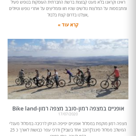
ראינו וקראנו בלא מעט קבוצות ברשת החברתית העוסקות בנופש פעיל
ומתבססות על המלצות גולשים שהיו חוו וממליצים על אתרי נופש וטיולים
,אצלנו בדרום קצת בלבול
קרא עוד »
אופניים במצפה רמון-סובב מצפה רמון-Bike land
17/07/2020
מצפה רמון מוקפת במסלול אופניים יפיפה הניתן לרכיבה במסלול מעגלי
המשלב מסלול סינגל[רוכב אחד בשביל] ודרכי עפר כבושות לאורך כ 25