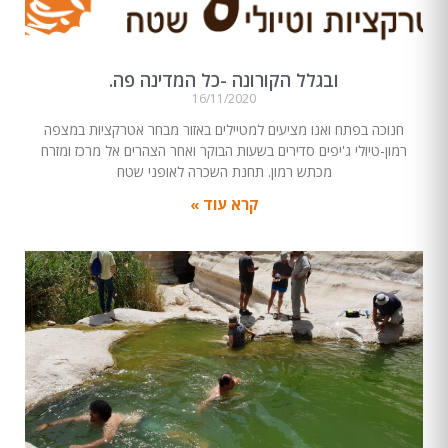
ובגלל הקורונה -כל המדינה פה.
16/11/2020
חנוכה בפתח ואנו מציעים למטיילים באזור מבחר אטרקציות במצפה
רמון-טיולי ג'יפים סדירים בשעות הבוקר ואחר הצהרים אל מרכז ומזרח
מכתש רמון. תחנת השכרה לאופני שטח
קרא עוד »