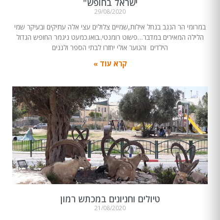
ישראל בחופש"
29/08/2020
במרומי הר הנגב בנחל אילות,שמיים צלולים עצי אלה עתיקים ובעיקר שמי
הלילה המאירים במדבר…פשוט רומנטי..בואו.כמעט ניגמר החופש הגדול
הילדים והנוער אולי יחזרו לבתי הספר ולגנים
קרא עוד »
טיולים וחניונים במכתש רמון
21/08/2020