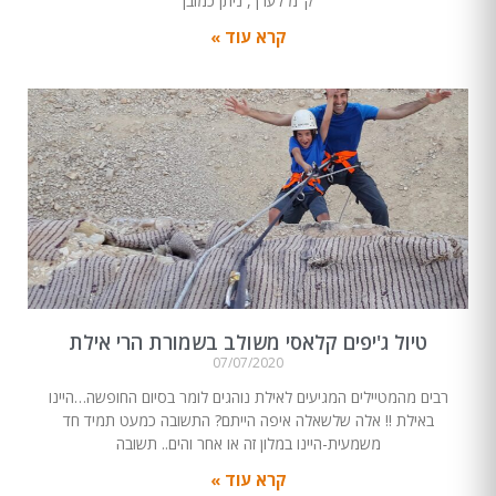
ק"מ לערך, ניתן כמובן
קרא עוד »
טיול ג'יפים קלאסי משולב בשמורת הרי אילת
07/07/2020
רבים מהמטיילים המגיעים לאילת נוהגים לומר בסיום החופשה…היינו
באילת !! אלה שלשאלה איפה הייתם? התשובה כמעט תמיד חד
משמעית-היינו במלון זה או אחר והים.. תשובה
קרא עוד »