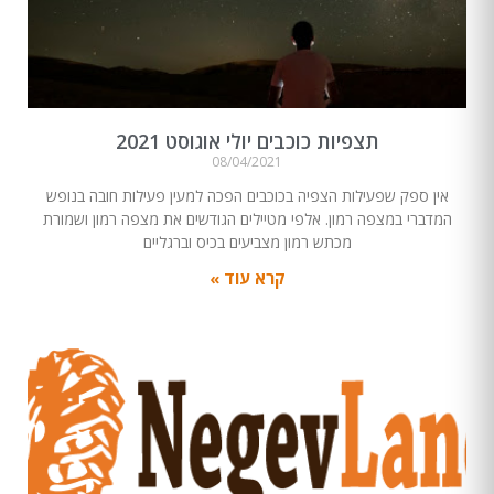
תצפיות כוכבים יולי אוגוסט 2021
08/04/2021
אין ספק שפעילות הצפיה בכוכבים הפכה למעין פעילות חובה בנופש
המדברי במצפה רמון. אלפי מטיילים הגודשים את מצפה רמון ושמורת
מכתש רמון מצביעים בכיס וברגליים
קרא עוד »